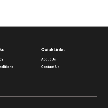
ks
Quick
Links
cy
About Us
nditions
Contact Us