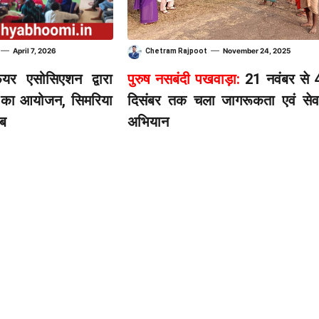
—
—
April 7, 2026
November 24, 2025
Chetram Rajpoot
ेयर एसोसिएशन द्वारा
पुरुष नसबंदी पखवाड़ा:
21 नवंबर से 
्षण का आयोजन, सिमरिया
दिसंबर तक चला जागरूकता एवं सेव
ाब
अभियान