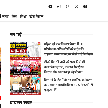
्थ जगत
हेल्थ
शिक्षा
खेल विज्ञान
जरूर पढ़ें
महिला एवं बाल विकास विभाग में 80
परियोजना अधिकारियों को पदोन्नति,
सहायक संचालक पद पर मिली नई जिम्मेदारी
तीसरे दिन भी जारी रही पटवारियों की
कलमबंद हड़ताल, राजस्व सेवाएं ठप:
किसान और आमजन हो रहे परेशान
किसानों के हित में बेहतर कार्यों पर कलेक्टर
का सम्मान : भारतीय किसान संघ ने रखीं 19
प्रमुख मांगें
ी
वायरल खबरें
श