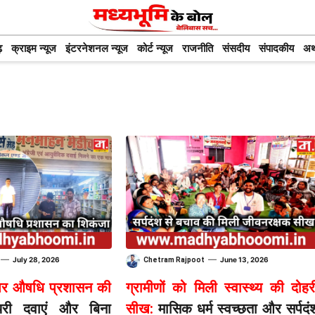
़
क्राइम न्यूज
इंटरनेशनल न्यूज
कोर्ट न्यूज
राजनीति
संसदीय
संपादकीय
अर
—
—
July 28, 2026
June 13, 2026
Chetram Rajpoot
स पर औषधि प्रशासन की
ग्रामीणों को मिली स्वास्थ्य की दोहर
री दवाएं और बिना
सीख:
मासिक धर्म स्वच्छता और सर्पदं