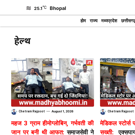
Skip
Bhopal
25.1
to
होम
राज्य
मध्यप्रदेश
छत्तीसगढ़
content
हेल्थ
—
August 1, 2026
Chetram Rajpoot
Chetram Rajpoot
महज 3 ग्राम हीमोग्लोबिन, गर्भवती की
मेडिकल स्टोर्
जान पर बनी थी आफत:
समाजसेवी ने
सख्ती:
एक्सपाय