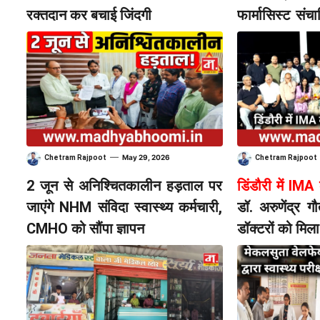
रक्तदान कर बचाई जिंदगी
फार्मासिस्ट सं
औषधि प्रशासन 
—
May 29, 2026
Chetram Rajpoot
Chetram Rajpoot
2 जून से अनिश्चितकालीन हड़ताल पर
डिंडौरी में I
जाएंगे NHM संविदा स्वास्थ्य कर्मचारी,
डॉ. अरुणेंद्र ग
CMHO को सौंपा ज्ञापन
डॉक्टरों को मिल