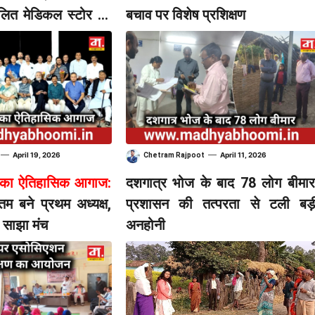
चालित मेडिकल स्टोर पर
बचाव पर विशेष प्रशिक्षण
का शिकंजा
—
—
April 19, 2026
April 11, 2026
Chetram Rajpoot
MA का ऐतिहासिक आगाज:
दशगात्र भोज के बाद 78 लोग बीमार
ौतम बने प्रथम अध्यक्ष,
प्रशासन की तत्परता से टली बड़
ा साझा मंच
अनहोनी