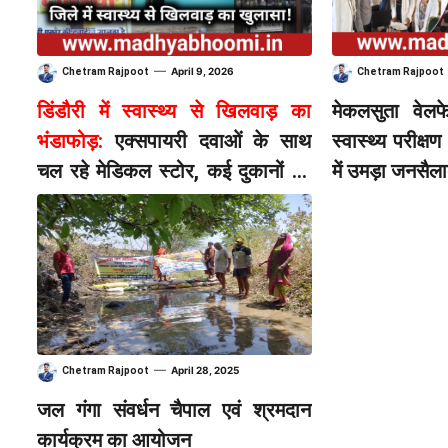
—
April 9, 2026
Chetram Rajpoot
Chetram Rajpoot
डिंडौरी में स्वास्थ्य से खिलवाड़ का
मेकलसुता वेलफ
भंडाफोड़:
एक्सपायरी दवाओं के साथ
स्वास्थ्य परीक
चल रहे मेडिकल स्टोर, कई दुकानों पर
में उमड़ा जनसैल
ताला
—
April 28, 2025
Chetram Rajpoot
जल गंगा संवर्धन चैपाल एवं श्रमदान
कार्यक्रम का आयोजन