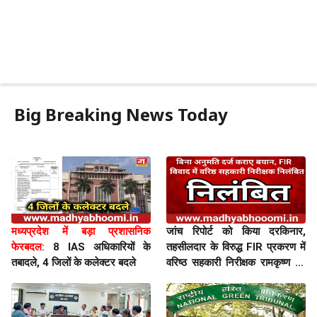
Big Breaking News Today
मध्यप्रदेश में बड़ा प्रशासनिक
जांच रिपोर्ट को किया दरकिनार,
फेरबदल:
8 IAS अधिकारियों के
तहसीलदार के विरुद्ध FIR प्रकरण में
तबादले, 4 जिलों के कलेक्टर बदले
वरिष्ठ सहकारी निरीक्षक रामकृष्ण उद्दे
निलंबित