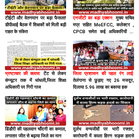
टीईटी और वेतनमान पर बड़ा फैसला!
एनजीटी का बड़ा एक्शन:
मुख्य सचिव
डीपीआई बैठक में शिक्षकों को मिली बड़ी
मप्र सहित MoEFCC, कलेक्टर ,
राहत के संकेत
CPCB समेत कई अधिकारियों को
नोटिस जारी
भ्रष्टाचार की क्लास:
टेंट से लेकर
जिला प्रशासन की पहल रंग लाई:
कंप्यूटर तक में धांधली,जिला शिक्षा
तेलंगाना से छुड़ाए गए 26 मजदूर,
अधिकारी पर गिरी गाज
दिलाया 5.96 लाख का बकाया हक
डिंडौरी की पहलवान चाँदनी का कमाल,
दुर्लभ वन्यजीवों पर भारी रफ्तार,
लगातार जीत से बढ़ाया जिले का मान
कारोपानी में काला हिरण सड़क हादसे