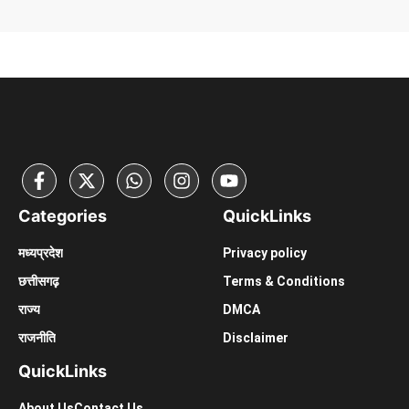
Categories
Quick
Links
मध्यप्रदेश
Privacy policy
छत्तीसगढ़़
Terms & Conditions
राज्य
DMCA
राजनीति
Disclaimer
Quick
Links
About Us
Contact Us