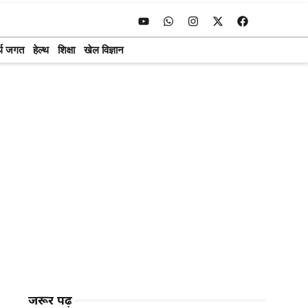
्थ जगत
हेल्थ
शिक्षा
खेल विज्ञान
जरूर पढ़ें