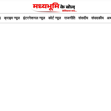
़
क्राइम न्यूज
इंटरनेशनल न्यूज
कोर्ट न्यूज
राजनीति
संसदीय
संपादकीय
अर