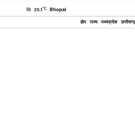
Skip
Bhopal
25.1
to
होम
राज्य
मध्यप्रदेश
छत्तीसगढ़
content