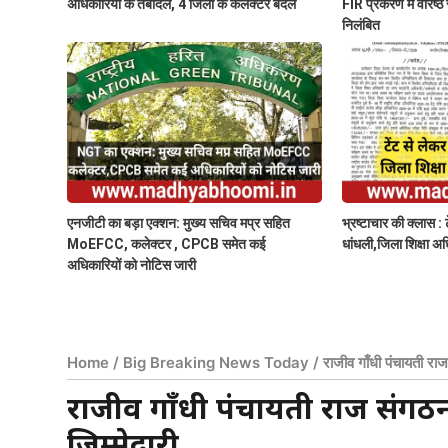
अधिकारियों के तबादले, 4 जिलों के कलेक्टर बदले
FIR प्रकरण में वरिष्ठ 
निलंबित
एनजीटी का बड़ा एक्शन: मुख्य सचिव मप्र सहित
भ्रष्टाचार की क्लास : ट
MoEFCC, कलेक्टर , CPCB समेत कई
धांधली,जिला शिक्षा अ
अधिकारियों को नोटिस जारी
Home
/
Big Breaking News Today
/
राजीव गाँधी पंचायती राज
राजीव गाँधी पंचायती राज संगठन
जिम्मेदारी