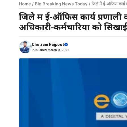
Home
/
Big Breaking News Today
/
जिले में ई-ऑफिस कार्य प
ऑफिस की बारीकियां
जिले में ई-ऑफिस कार्य प्रणाली का
अधिकारी-कर्मचारियों को सिखा
Chetram Rajpoot
Published
March 9, 2025