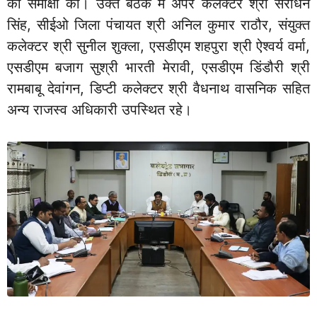
की समीक्षा की। उक्त बैठक में अपर कलेक्टर श्री सरोधन
सिंह, सीईओ जिला पंचायत श्री अनिल कुमार राठौर, संयुक्त
कलेक्टर श्री सुनील शुक्ला, एसडीएम शहपुरा श्री ऐश्वर्य वर्मा,
एसडीएम बजाग सुश्री भारती मेरावी, एसडीएम डिंडौरी श्री
रामबाबू देवांगन, डिप्टी कलेक्टर श्री वैधनाथ वासनिक सहित
अन्य राजस्व अधिकारी उपस्थित रहे।