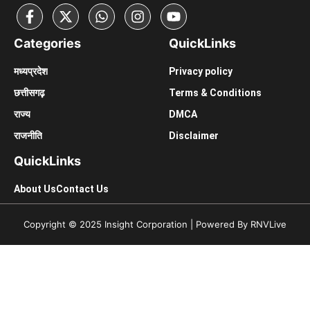
Categories
Quick
Links
मध्यप्रदेश
Privacy policy
छत्तीसगढ़़
Terms & Conditions
राज्य
DMCA
राजनीति
Disclaimer
Quick
Links
About Us
Contact Us
Copyright © 2025 Insight Corporation | Powered By RNVLive