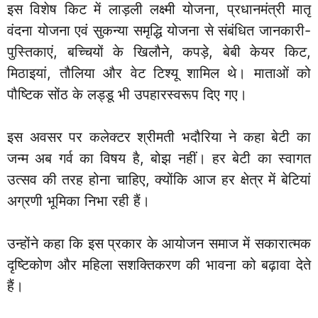
इस विशेष किट में लाड़ली लक्ष्मी योजना, प्रधानमंत्री मातृ
वंदना योजना एवं सुकन्या समृद्धि योजना से संबंधित जानकारी-
पुस्तिकाएं, बच्चियों के खिलौने, कपड़े, बेबी केयर किट,
मिठाइयां, तौलिया और वेट टिश्यू शामिल थे। माताओं को
पौष्टिक सोंठ के लड्डू भी उपहारस्वरूप दिए गए।
इस अवसर पर कलेक्टर श्रीमती भदौरिया ने कहा बेटी का
जन्म अब गर्व का विषय है, बोझ नहीं। हर बेटी का स्वागत
उत्सव की तरह होना चाहिए, क्योंकि आज हर क्षेत्र में बेटियां
अग्रणी भूमिका निभा रही हैं।
उन्होंने कहा कि इस प्रकार के आयोजन समाज में सकारात्मक
दृष्टिकोण और महिला सशक्तिकरण की भावना को बढ़ावा देते
हैं।