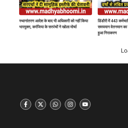
स्थानांतरण आदेश के बाद भी अधिकारी को नहीं किया
डिंडौरी में 443 कर्मचा
भारमुक्त, करंजिया के सरपंचों ने खोला मोर्चा
समयमान वेतनमान का लाभ
हुआ निराकरण
Lo