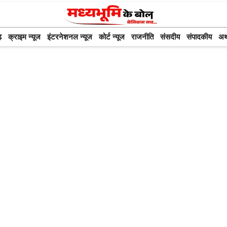
़
क्राइम न्यूज
इंटरनेशनल न्यूज
कोर्ट न्यूज
राजनीति
संसदीय
संपादकीय
अर