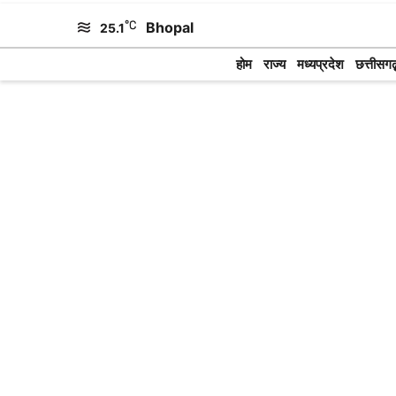
Skip
Bhopal
25.1
to
होम
राज्य
मध्यप्रदेश
छत्तीसगढ़
content