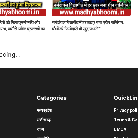
रियों को मिला क्रमोन्नति और
नर्मदांचल विद्यापीठ में हर छात्र बना ग्रीन गार्जियन:
, वर्षों से लंबित प्रकरणों का
पौधों की जिम्मेदारी भी खुद संभालेंगे
ading...
Categories
Quick
Lin
मध्यप्रदेश
Privacy poli
छत्तीसगढ़़
Terms & Co
राज्य
DMCA