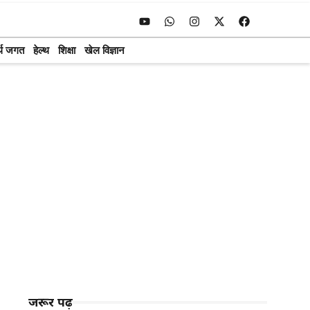
्थ जगत
हेल्थ
शिक्षा
खेल विज्ञान
जरूर पढ़ें