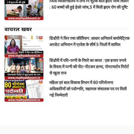
जिला चिकित्सालय में लगा नि:शुल्क बाल हृदय जांच शिविर
: 60 बच्चों की हुई ईको जांच,5 में मिली हृदय रोग की पुष्टि
वायरल खबरें
डिंडौरी ने फिर रचा कीर्तिमान: आधार अनिवार्य बायोमेट्रिक
अपडेट अभियान में प्रदेश के शीर्ष 5 जिलों में शामिल
डिंडौरी में पति-पत्नी के रिश्ते का कत्ल : एक हजार रुपये
के विवाद में पत्नी की पीट-पीटकर हत्या, पोस्टमार्टम रिपोर्ट
से खुला राज
महिला एवं बाल विकास विभाग में 80 परियोजना
अधिकारियों को पदोन्नति, सहायक संचालक पद पर मिली
नई जिम्मेदारी