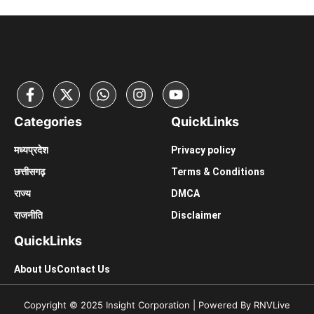
Categories
Quick
Links
मध्यप्रदेश
Privacy policy
छत्तीसगढ़़
Terms & Conditions
राज्य
DMCA
राजनीति
Disclaimer
Quick
Links
About Us
Contact Us
Copyright © 2025 Insight Corporation | Powered By RNVLive