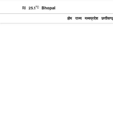
Skip
Bhopal
25.1
to
होम
राज्य
मध्यप्रदेश
छत्तीसगढ़
content