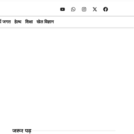
्थ जगत
हेल्थ
शिक्षा
खेल विज्ञान
जरूर पढ़ें