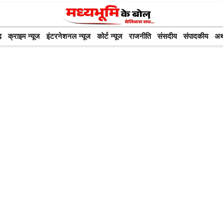
़
क्राइम न्यूज
इंटरनेशनल न्यूज
कोर्ट न्यूज
राजनीति
संसदीय
संपादकीय
अर