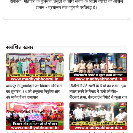
समानता, भाईचारा के बुनियादी उसूलों के साथ समाज के अंतिम व्यक्ति की आवाज
शासन - प्रशासन तक पहुंचाने प्रतिबद्ध हैं।
संबंधित ख़बरें
अमरपुर से मुख्यमंत्री जन विश्वास अभियान
डिंडौरी में पति-पत्नी के रिश्ते का कत्ल : एक
का शुभारंभ: 14 को अनुकंपा नियुक्ति और
हजार रुपये के विवाद में पत्नी की पीट-
48 आवेदनों का समाधान
पीटकर हत्या, पोस्टमार्टम रिपोर्ट से खुला राज