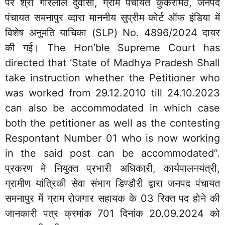
पर श्री गोरेलाल दुर्वासा, ग्राम पंचायत कुकर्रामठ, जनपद
पंचायत समनापुर व्दारा माननीय सुप्रीम कोर्ट ऑफ इंडिया में
विशेष अनुमति याचिका (SLP) No. 4896/2024 दायर
की गई। The Hon’ble Supreme Court has
directed that ‘State of Madhya Pradesh Shall
take instruction whether the Petitioner who
was worked from 29.12.2010 till 24.10.2023
can also be accommodated in which case
both the petitioner as well as the contesting
Respontant Number 01 who is now working
in the said post can be accommodated”.
प्रकरण में नियुक्त प्रभारी अधिकारी, कार्यपालनयंत्री,
ग्रामीण यांत्रिकी सेवा संभाग डिण्डौरी द्वारा जनपद पंचायत
समनापुर में ग्राम रोजगार सहायक के 03 रिक्त पद होने की
जानकारी पत्र क्रमांक 701 दिनांक 20.09.2024 को