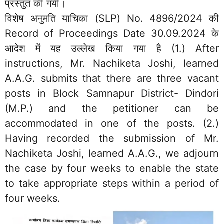
प्रस्तुत की गयी।
विशेष अनुमति याचिका (SLP) No. 4896/2024 की
Record of Proceedings Date 30.09.2024 के
आदेश में यह उल्लेख किया गया है (1.) After
instructions, Mr. Nachiketa Joshi, learned
A.A.G. submits that there are three vacant
posts in Block Samnapur District- Dindori
(M.P.) and the petitioner can be
accommodated in one of the posts. (2.)
Having recorded the submission of Mr.
Nachiketa Joshi, learned A.A.G., we adjourn
the case by four weeks to enable the state
to take appropriate steps within a period of
four weeks.