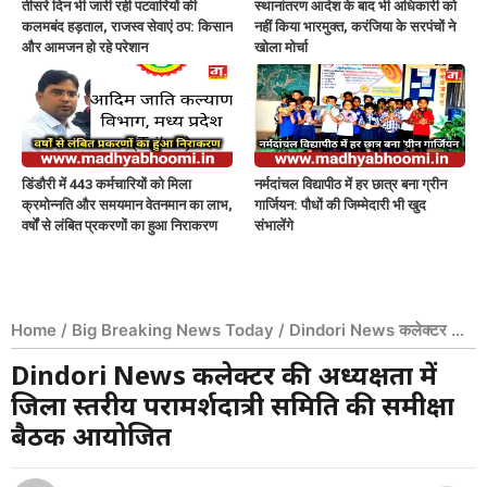
तीसरे दिन भी जारी रही पटवारियों की
स्थानांतरण आदेश के बाद भी अधिकारी को
कलमबंद हड़ताल, राजस्व सेवाएं ठप: किसान
नहीं किया भारमुक्त, करंजिया के सरपंचों ने
और आमजन हो रहे परेशान
खोला मोर्चा
डिंडौरी में 443 कर्मचारियों को मिला
नर्मदांचल विद्यापीठ में हर छात्र बना ग्रीन
क्रमोन्नति और समयमान वेतनमान का लाभ,
गार्जियन: पौधों की जिम्मेदारी भी खुद
वर्षों से लंबित प्रकरणों का हुआ निराकरण
संभालेंगे
Home
/
Big Breaking News Today
/
Dindori News कलेक्टर की
अध्यक्षता में जिला स्तरीय परामर्शदात्री समिति की समीक्षा बैठक आयोजित
Dindori News कलेक्टर की अध्यक्षता में
जिला स्तरीय परामर्शदात्री समिति की समीक्षा
बैठक आयोजित